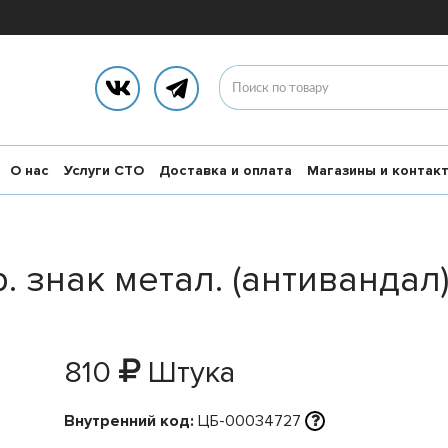
О нас
Услуги СТО
Доставка и оплата
Магазины и контак
. знак метал. (антивандал
810
Штука
Внутренний код:
ЦБ-00034727