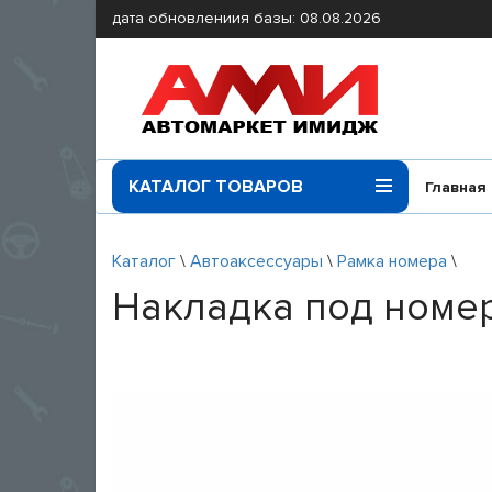
дата обновлениия базы: 08.08.2026
КАТАЛОГ ТОВАРОВ
Главная
Каталог
\
Автоаксессуары
\
Рамка номера
\
Накладка под номер