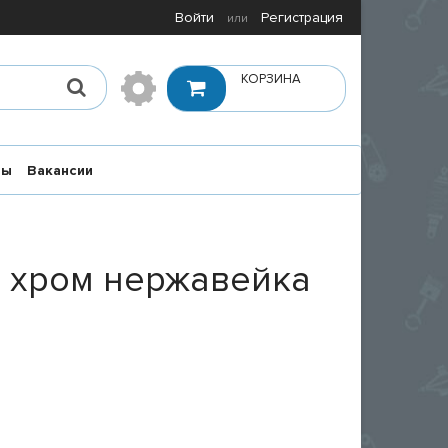
Войти
Регистрация
или
КОРЗИНА
ты
Вакансии
) хром нержавейка