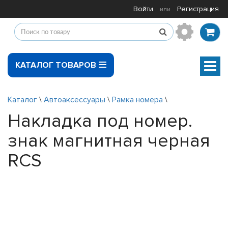
Войти
Регистрация
или
КАТАЛОГ ТОВАРОВ
Мен
Каталог
\
Автоаксессуары
\
Рамка номера
\
Накладка под номер.
знак магнитная черная
RCS