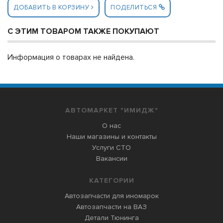
ДОБАВИТЬ В КОРЗИНУ
ПОДЕЛИТЬСЯ
С ЭТИМ ТОВАРОМ ТАКЖЕ ПОКУПАЮТ
Информация о товарах не найдена.
АВТОМАРКЕТ "ИМИДЖ"
О нас
Наши магазины и контакты
Услуги СТО
Вакансии
КАТЕГОРИИ
Автозапчасти для иномарок
Автозапчасти на ВАЗ
Детали Тюнинга