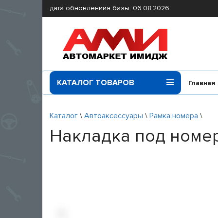
дата обновлениия базы: 06.08.2026
КАТАЛОГ ТОВАРОВ
Главная
Каталог
\
Автоаксессуары
\
Рамка номера
\
Накладка под номер