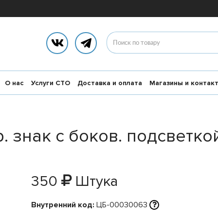
О нас
Услуги СТО
Доставка и оплата
Магазины и контак
. знак c боков. подсветко
350
Штука
Внутренний код:
ЦБ-00030063