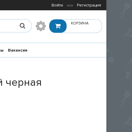
Войти
Регистрация
или
КОРЗИНА
ты
Вакансии
й черная