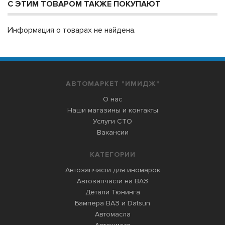
С ЭТИМ ТОВАРОМ ТАКЖЕ ПОКУПАЮТ
Информация о товарах не найдена.
АВТОМАРКЕТ "ИМИДЖ"
О нас
Наши магазины и контакты
Услуги СТО
Вакансии
КАТЕГОРИИ
Автозапчасти для иномарок
Автозапчасти на ВАЗ
Детали Тюнинга
Бампера ВАЗ и Datsun
Автомасла