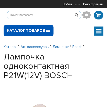
Войти
Регистрация
или
КАТАЛОГ ТОВАРОВ
Мен
Каталог
\
Автоаксессуары
\
Лампочки
\
Bosch
\
Лампочка
одноконтактная
P21W(12V) BOSCH