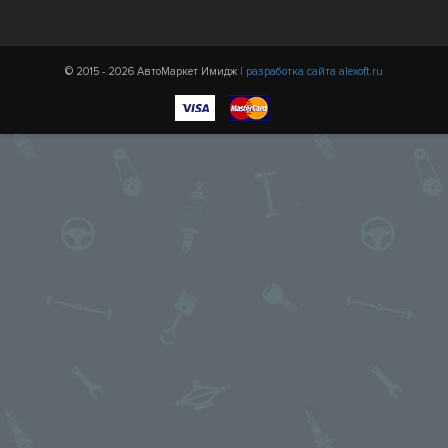
© 2015 - 2026 АвтоМаркет Имидж
| разработка сайта alexoft.ru