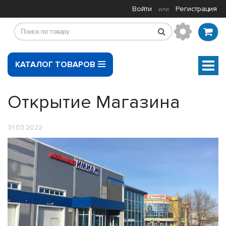
Войти
Регистрация
или
КАТАЛОГ ТОВАРОВ
Мен
Открытие Магазина
31.03.2022