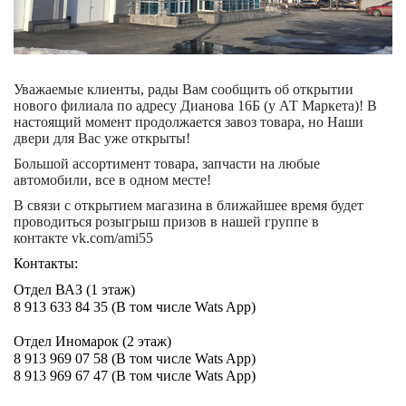
Уважаемые клиенты, рады Вам сообщить об открытии
нового филиала по адресу Дианова 16Б (у АТ Маркета)! В
настоящий момент продолжается завоз товара, но Наши
двери для Вас уже открыты!
Большой ассортимент товара, запчасти на любые
автомобили, все в одном месте!
В связи с открытием магазина в ближайшее время будет
проводиться розыгрыш призов в нашей группе в
контакте
vk.com/ami55
Контакты:
Отдел ВАЗ (1 этаж)
8 913 633 84 35 (В том числе Wats App)
Отдел Иномарок (2 этаж)
8 913 969 07 58 (В том числе Wats App)
8 913 969 67 47 (В том числе Wats App)