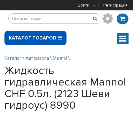
Войти
Регистрация
или
КАТАЛОГ ТОВАРОВ
Мен
Каталог
\
Автомасла
\
Mannol
\
Жидкость
гидравлическая Mannol
CHF 0.5л. (2123 Шеви
гидроус) 8990