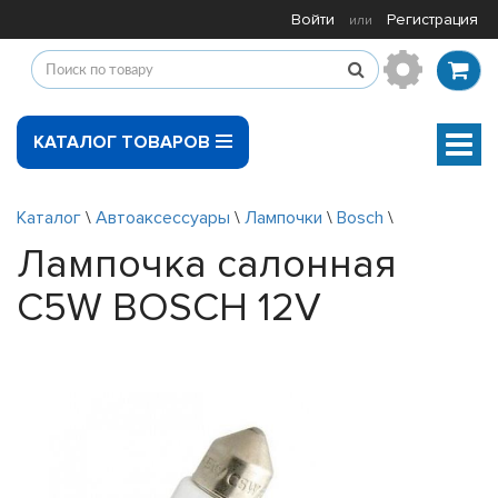
Войти
Регистрация
или
КАТАЛОГ ТОВАРОВ
Мен
Каталог
\
Автоаксессуары
\
Лампочки
\
Bosch
\
Лампочка салонная
C5W BOSCH 12V