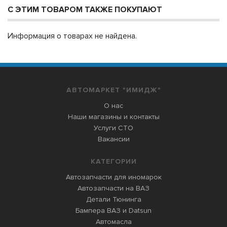
С ЭТИМ ТОВАРОМ ТАКЖЕ ПОКУПАЮТ
Информация о товарах не найдена.
АВТОМАРКЕТ "ИМИДЖ"
О нас
Наши магазины и контакты
Услуги СТО
Вакансии
КАТЕГОРИИ
Автозапчасти для иномарок
Автозапчасти на ВАЗ
Детали Тюнинга
Бампера ВАЗ и Datsun
Автомасла