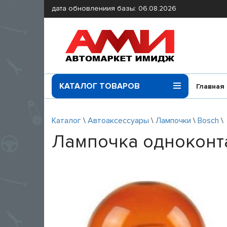
дата обновлениия базы: 06.08.2026
КАТАЛОГ ТОВАРОВ
Главная
Каталог
\
Автоаксессуары
\
Лампочки
\
Bosch
\
Лампочка одноконт