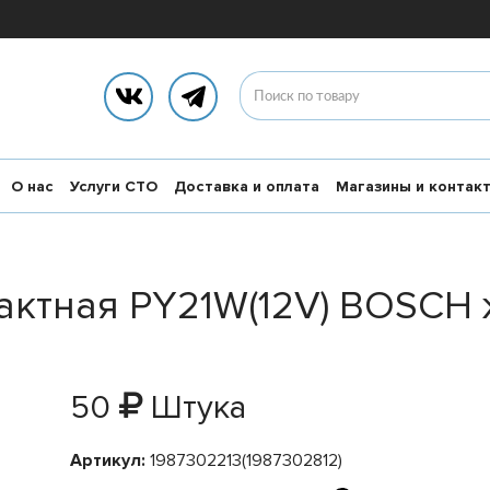
О нас
Услуги СТО
Доставка и оплата
Магазины и контак
актная PY21W(12V) BOSCH 
50
Штука
Артикул:
1987302213(1987302812)