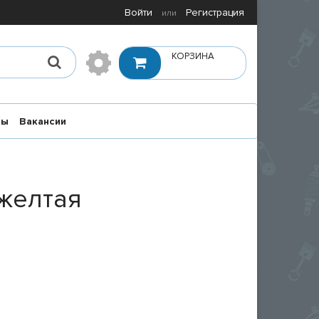
Войти
Регистрация
или
КОРЗИНА
ты
Вакансии
желтая