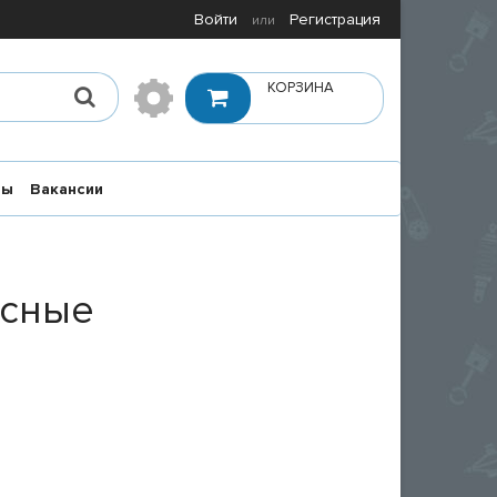
Войти
Регистрация
или
КОРЗИНА
ты
Вакансии
асные