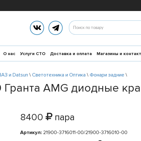
О нас
Услуги СТО
Доставка и оплата
Магазины и контак
ВАЗ и Datsun
\
Светотехника и Оптика
\
Фонари задние
\
0 Гранта AMG диодные кр
8400
пара
Артикул:
21900-3716011-00/21900-3716010-00