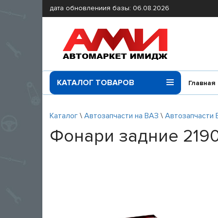
дата обновлениия базы: 06.08.2026
КАТАЛОГ ТОВАРОВ
Главная
Каталог
\
Автозапчасти на ВАЗ
\
Автозапчасти 
Фонари задние 219