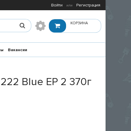
Войти
Регистрация
или
КОРЗИНА
ты
Вакансии
22 Blue EP 2 370г